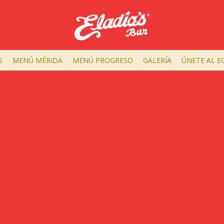
S
MENÚ MÉRIDA
MENÚ PROGRESO
GALERÍA
ÚNETE AL E