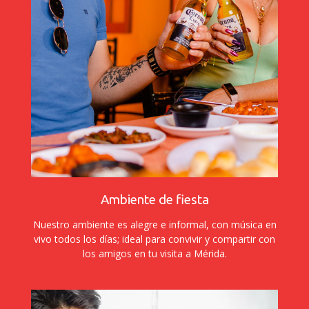
Ambiente de fiesta
Nuestro ambiente es alegre e informal, con música en
vivo todos los días; ideal para convivir y compartir con
los amigos en tu visita a Mérida.